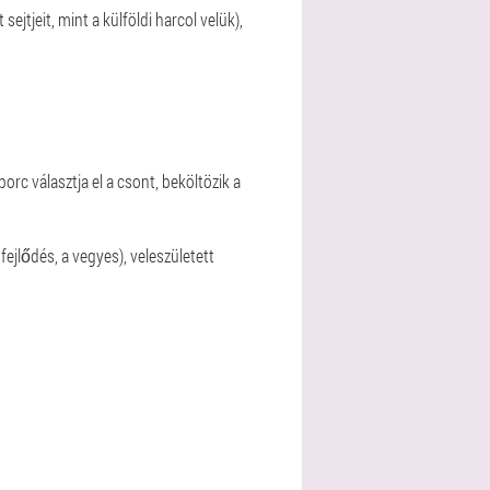
tjeit, mint a külföldi harcol velük),
porc választja el a csont, beköltözik a
fejlődés, a vegyes), veleszületett