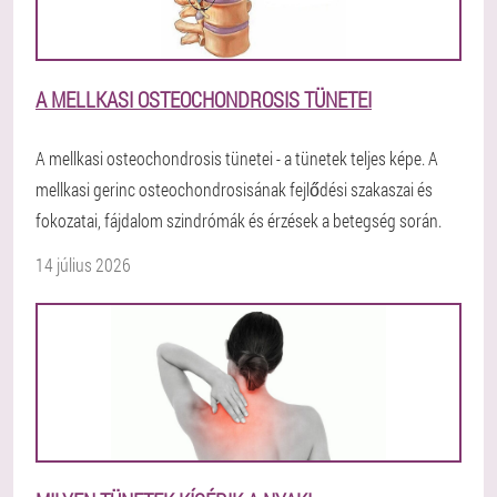
A MELLKASI OSTEOCHONDROSIS TÜNETEI
A mellkasi osteochondrosis tünetei - a tünetek teljes képe. A
mellkasi gerinc osteochondrosisának fejlődési szakaszai és
fokozatai, fájdalom szindrómák és érzések a betegség során.
14 július 2026