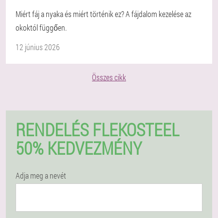
Miért fáj a nyaka és miért történik ez? A fájdalom kezelése az
okoktól függően.
12 június 2026
Összes cikk
RENDELÉS FLEKOSTEEL
50% KEDVEZMÉNY
Adja meg a nevét