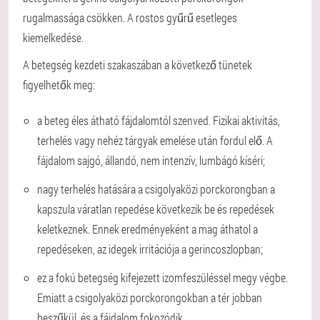
rugalmassága csökken. A rostos gyűrű esetleges
kiemelkedése.
A betegség kezdeti szakaszában a következő tünetek
figyelhetők meg:
a beteg éles átható fájdalomtól szenved. Fizikai aktivitás,
terhelés vagy nehéz tárgyak emelése után fordul elő. A
fájdalom sajgó, állandó, nem intenzív, lumbágó kíséri;
nagy terhelés hatására a csigolyaközi porckorongban a
kapszula váratlan repedése következik be és repedések
keletkeznek. Ennek eredményeként a mag áthatol a
repedéseken, az idegek irritációja a gerincoszlopban;
ez a fokú betegség kifejezett izomfeszüléssel megy végbe.
Emiatt a csigolyaközi porckorongokban a tér jobban
beszűkül, és a fájdalom fokozódik.