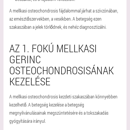
A mellkasi osteochondrosis fájdalommal járhat a szívzónában,
az emésztőszervekben, a vesékben. A betegség ezen
szakaszában a jelek törlődnek, és nehéz diagnosztizálni.
AZ 1. FOKÚ MELLKASI
GERINC
OSTEOCHONDROSISÁNAK
KEZELÉSE
A mellkasi osteochondrosis kezdeti szakaszában könnyebben
kezelhető. A betegség kezelése a betegség
megnyilvánulásainak megszüntetésére és a tokszakadás
gyógyítására irányul.