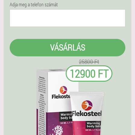
Adja meg a telefon számát
VÁSÁRLÁS
25800 Ft
12900 FT