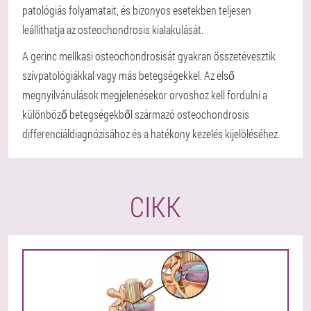
patológiás folyamatait, és bizonyos esetekben teljesen
leállíthatja az osteochondrosis kialakulását.
A gerinc mellkasi osteochondrosisát gyakran összetévesztik
szívpatológiákkal vagy más betegségekkel. Az első
megnyilvánulások megjelenésekor orvoshoz kell fordulni a
különböző betegségekből származó osteochondrosis
differenciáldiagnózisához és a hatékony kezelés kijelöléséhez.
CIKK