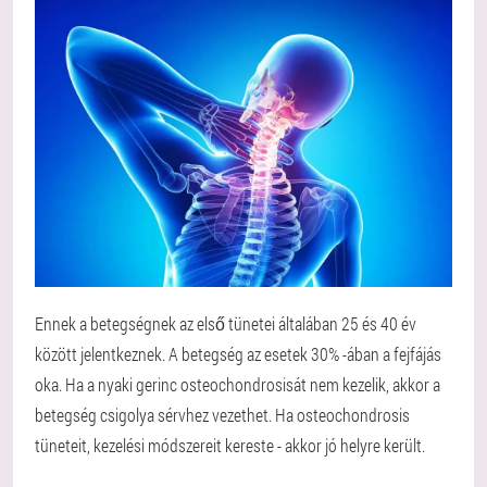
Ennek a betegségnek az első tünetei általában 25 és 40 év
között jelentkeznek. A betegség az esetek 30% -ában a fejfájás
oka. Ha a nyaki gerinc osteochondrosisát nem kezelik, akkor a
betegség csigolya sérvhez vezethet. Ha osteochondrosis
tüneteit, kezelési módszereit kereste - akkor jó helyre került.