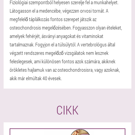
Fiziológiai szempontból helyesen szerelje fel a munkahelyet.
Látogasson el a medencébe, végezzen orvosi tornát. A
megfelelő táplálkozás fontos szerepet játszik az
osteochondrosis megelőzésében. Fogyasszon olyan ételeket,
amelyek fehérjét, ásványi anyagokat és vitaminokat
tartalmaznak. Fogyjon el a túlsúlytól. A vertebrológus által
végzett rendszeres megelőző vizsgálatok nem lesznek
feleslegesek, ami különösen fontos azok számára, akiknek
örökletes hajlamuk van az osteochondrosisra, vagy azoknak,
akik már elmúltak 40 évesek.
CIKK