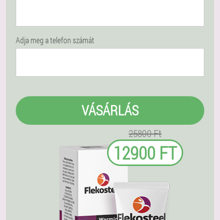
Adja meg a telefon számát
VÁSÁRLÁS
25800 Ft
12900 FT