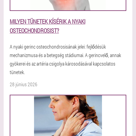
MILYEN TÜNETEK KÍSÉRIK A NYAKI
OSTEOCHONDROSIST?
A nyaki gerinc osteochondrosisának jelei: fejlődésük
mechanizmusa és a betegség stádiumai. A gerincvelő, annak
gyökerei és az artéria csigolya károsodásával kapcsolatos
tünetek.
28 június 2026