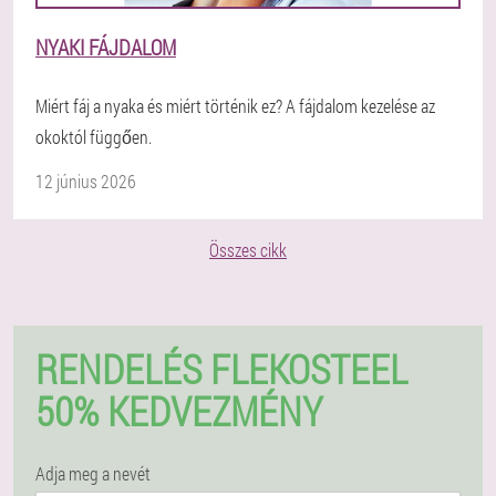
NYAKI FÁJDALOM
Miért fáj a nyaka és miért történik ez? A fájdalom kezelése az
okoktól függően.
12 június 2026
Összes cikk
RENDELÉS FLEKOSTEEL
50% KEDVEZMÉNY
Adja meg a nevét