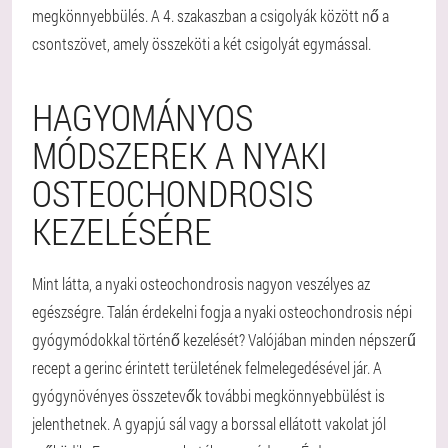
megkönnyebbülés. A 4. szakaszban a csigolyák között nő a
csontszövet, amely összeköti a két csigolyát egymással.
HAGYOMÁNYOS
MÓDSZEREK A NYAKI
OSTEOCHONDROSIS
KEZELÉSÉRE
Mint látta, a nyaki osteochondrosis nagyon veszélyes az
egészségre. Talán érdekelni fogja a nyaki osteochondrosis népi
gyógymódokkal történő kezelését? Valójában minden népszerű
recept a gerinc érintett területének felmelegedésével jár. A
gyógynövényes összetevők további megkönnyebbülést is
jelenthetnek. A gyapjú sál vagy a borssal ellátott vakolat jól