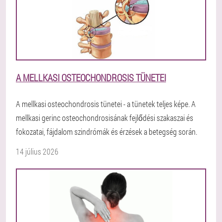
A MELLKASI OSTEOCHONDROSIS TÜNETEI
A mellkasi osteochondrosis tünetei - a tünetek teljes képe. A
mellkasi gerinc osteochondrosisának fejlődési szakaszai és
fokozatai, fájdalom szindrómák és érzések a betegség során.
14 július 2026