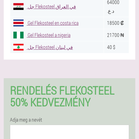
64000
جل Flekosteel في العراق
.د.ع
Gel Flekosteel en costa rica
18500 ₡
Gel Flekosteel a nigeria
21700 ₦
جل Flekosteel في لبنان
40 $
RENDELÉS FLEKOSTEEL
50% KEDVEZMÉNY
Adja meg a nevét