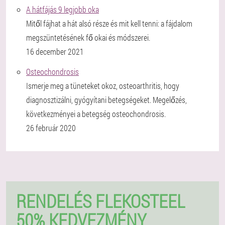
A hátfájás 9 legjobb oka
Mitől fájhat a hát alsó része és mit kell tenni: a fájdalom
megszüntetésének fő okai és módszerei.
16 december 2021
Osteochondrosis
Ismerje meg a tüneteket okoz, osteoarthritis, hogy
diagnosztizálni, gyógyítani betegségeket. Megelőzés,
következményei a betegség osteochondrosis.
26 február 2020
RENDELÉS FLEKOSTEEL
50% KEDVEZMÉNY