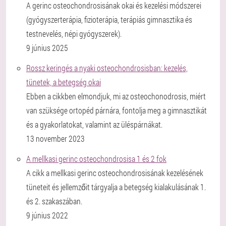
A gerinc osteochondrosisának okai és kezelési módszerei
(gyógyszerterápia, fizioterápia, terápiás gimnasztika és
testnevelés, népi gyógyszerek).
9 június 2025
Rossz keringés a nyaki osteochondrosisban: kezelés,
tünetek, a betegség okai
Ebben a cikkben elmondjuk, mi az osteochonodrosis, miért
van szüksége ortopéd párnára, fontolja meg a gimnasztikát
és a gyakorlatokat, valamint az üléspárnákat.
13 november 2023
A mellkasi gerinc osteochondrosisa 1 és 2 fok
A cikk a mellkasi gerinc osteochondrosisának kezelésének
tüneteit és jellemzőit tárgyalja a betegség kialakulásának 1.
és 2. szakaszában.
9 június 2022