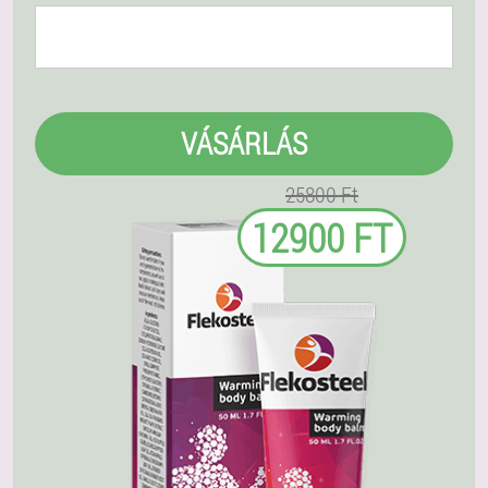
VÁSÁRLÁS
25800 Ft
12900 FT