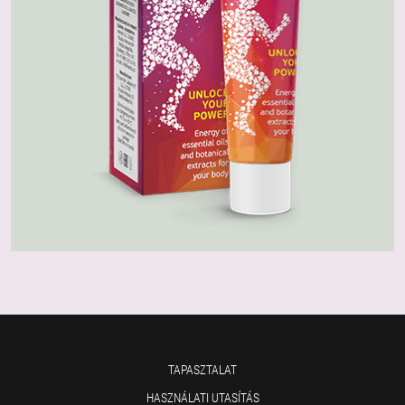
TAPASZTALAT
HASZNÁLATI UTASÍTÁS