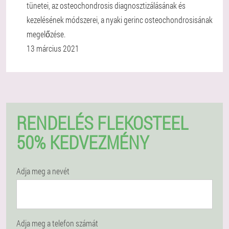
tünetei, az osteochondrosis diagnosztizálásának és
kezelésének módszerei, a nyaki gerinc osteochondrosisának
megelőzése.
13 március 2021
RENDELÉS FLEKOSTEEL
50% KEDVEZMÉNY
Adja meg a nevét
Adja meg a telefon számát