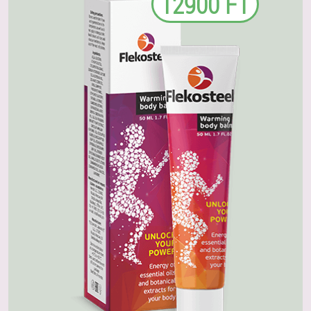
12900 FT