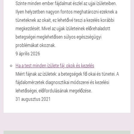
Szinte minden ember fájdalmat észlel az ujjai ízületeiben.
Ilyen helyzetben nagyon fontos meghatározni ezeknek a
tüneteknek az okait, ez lehetővé teszi a kezelés korábbi
megkezdését. Mivel az ujjak ízületeinek előrehaladott
betegségei meglehetősen súlyos egészségügyi
problémákat okoznak.
9 április 2026
Ha a test minden ízülete fáj: okok és kezelés
Miért fájnak az ízületek: a betegségek fő okai és tünetei. A
fájdalomérzetek diagnosztikai módszerei és kezelési
lehetőségei, előfordulásának megelőzése.
31 augusztus 2021