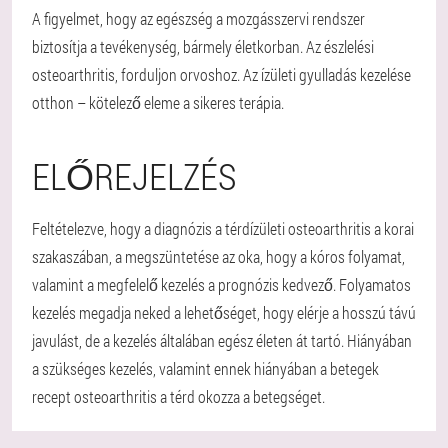
A figyelmet, hogy az egészség a mozgásszervi rendszer
biztosítja a tevékenység, bármely életkorban. Az észlelési
osteoarthritis, forduljon orvoshoz. Az ízületi gyulladás kezelése
otthon – kötelező eleme a sikeres terápia.
ELŐREJELZÉS
Feltételezve, hogy a diagnózis a térdízületi osteoarthritis a korai
szakaszában, a megszüntetése az oka, hogy a kóros folyamat,
valamint a megfelelő kezelés a prognózis kedvező. Folyamatos
kezelés megadja neked a lehetőséget, hogy elérje a hosszú távú
javulást, de a kezelés általában egész életen át tartó. Hiányában
a szükséges kezelés, valamint ennek hiányában a betegek
recept osteoarthritis a térd okozza a betegséget.