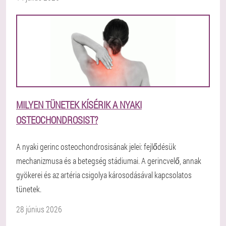
MILYEN TÜNETEK KÍSÉRIK A NYAKI
OSTEOCHONDROSIST?
A nyaki gerinc osteochondrosisának jelei: fejlődésük
mechanizmusa és a betegség stádiumai. A gerincvelő, annak
gyökerei és az artéria csigolya károsodásával kapcsolatos
tünetek.
28 június 2026