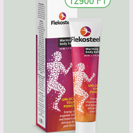
12900 FT