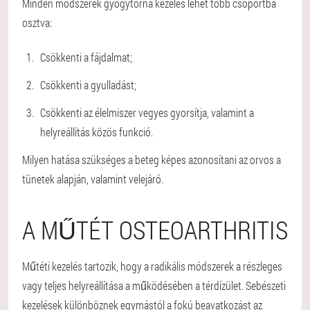
Minden módszerek gyógytorna kezelés lehet több csoportba
osztva:
Csökkenti a fájdalmat;
Csökkenti a gyulladást;
Csökkenti az élelmiszer vegyes gyorsítja, valamint a
helyreállítás közös funkció.
Milyen hatása szükséges a beteg képes azonosítani az orvos a
tünetek alapján, valamint velejáró.
A MŰTÉT OSTEOARTHRITIS
Műtéti kezelés tartozik, hogy a radikális módszerek a részleges
vagy teljes helyreállítása a működésében a térdízület. Sebészeti
kezelések különböznek egymástól a fokú beavatkozást az