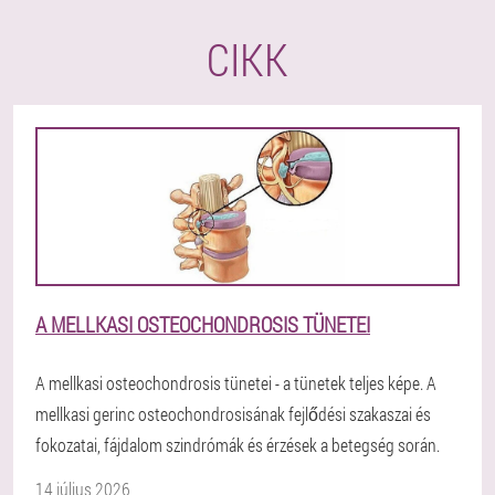
CIKK
A MELLKASI OSTEOCHONDROSIS TÜNETEI
A mellkasi osteochondrosis tünetei - a tünetek teljes képe. A
mellkasi gerinc osteochondrosisának fejlődési szakaszai és
fokozatai, fájdalom szindrómák és érzések a betegség során.
14 július 2026