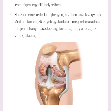
lehetséges, egy álló helyzetben;
Hasznos emelkedik lábujjhegyen, kezében a szék vagy ágy.
Mint amikor végző egyéb gyakorlatok, meg kell maradni a
tetején néhány másodpercig, továbbá, hogy a törzs, az
izmok, a lábak;