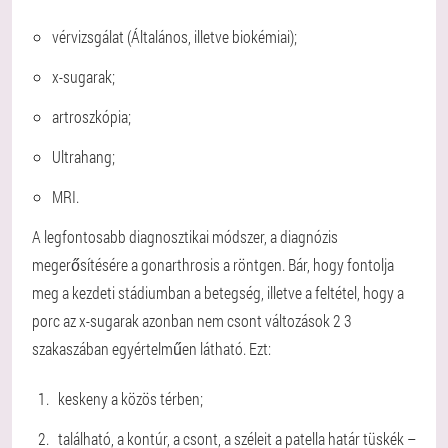
vérvizsgálat (Általános, illetve biokémiai);
x-sugarak;
artroszkópia;
Ultrahang;
MRI.
A legfontosabb diagnosztikai módszer, a diagnózis
megerősítésére a gonarthrosis a röntgen. Bár, hogy fontolja
meg a kezdeti stádiumban a betegség, illetve a feltétel, hogy a
porc az x-sugarak azonban nem csont változások 2 3
szakaszában egyértelműen látható. Ezt:
keskeny a közös térben;
található, a kontúr, a csont, a széleit a patella határ tüskék –