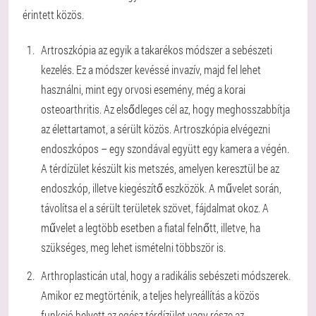
érintett közös.
Artroszkópia az egyik a takarékos módszer a sebészeti
kezelés. Ez a módszer kevéssé invazív, majd fel lehet
használni, mint egy orvosi esemény, még a korai
osteoarthritis. Az elsődleges cél az, hogy meghosszabbítja
az élettartamot, a sérült közös. Artroszkópia elvégezni
endoszkópos – egy szondával együtt egy kamera a végén.
A térdízület készült kis metszés, amelyen keresztül be az
endoszkóp, illetve kiegészítő eszközök. A művelet során,
távolítsa el a sérült területek szövet, fájdalmat okoz. A
művelet a legtöbb esetben a fiatal felnőtt, illetve, ha
szükséges, meg lehet ismételni többször is.
Arthroplasticán utal, hogy a radikális sebészeti módszerek.
Amikor ez megtörténik, a teljes helyreállítás a közös
funkció helyett az egész térdízület vagy része az