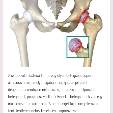
A csípőízületi osteoarthritis egy olyan betegségcsoport
általános neve, amely magában foglalja a csípőízület
degeneratív rendszerének összes, porcszövetet elpusztító
betegségét, progresszív jellegű. Ennek a betegségnek van egy
másik neve - coxarthrosis. A betegséget fájdalom jellemzi a
fenti területen, nehéz kezelni és diagnosztizálni.