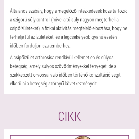
Általános szabály, hogy a megelőző intézkedések közé tartozik
a szigorú súlykontroll (mivel a túlsúly nagyon megterheli a
csípőízületeket), a fizikai aktivitás megfelelő elosztása, hogy ne
terhelje túl az ízületeket, és a legcsekélyebb gyanú esetén
időben forduljon szakemberhez. .
A csípőízület arthrosisa rendkívül kellemetlen és súlyos
betegség, amely súlyos szövődményekkel fenyeget, de a
szakképzett orvossal való időben történő konzultáció segít
elkerülni a betegség szörnyű következményeit.
CIKK