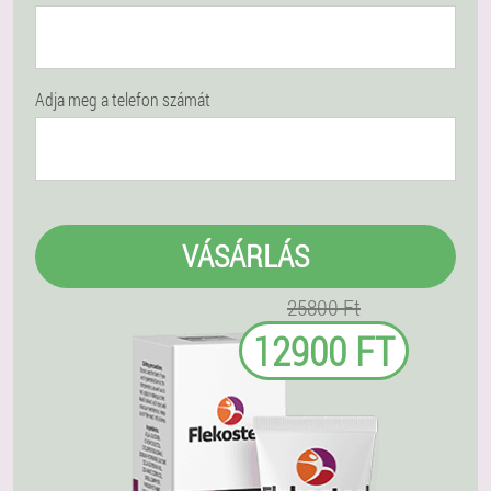
Adja meg a telefon számát
VÁSÁRLÁS
25800 Ft
12900 FT