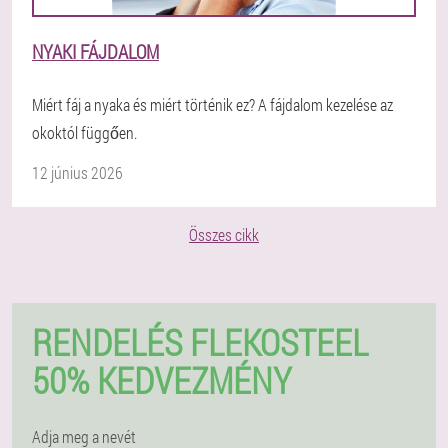
NYAKI FÁJDALOM
Miért fáj a nyaka és miért történik ez? A fájdalom kezelése az
okoktól függően.
12 június 2026
Összes cikk
RENDELÉS FLEKOSTEEL
50% KEDVEZMÉNY
Adja meg a nevét