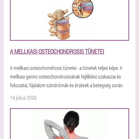
A MELLKASI OSTEOCHONDROSIS TÜNETEI
A mellkasi osteochondrosis tünetei - a tünetek teljes képe. A
mellkasi gerinc osteochondrosisának fejlődési szakaszai és
fokozatai, fájdalom szindrómák és érzések a betegség során.
14 július 2026