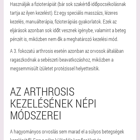
Használják a fizioterápiát (bár sok szakértő időpocsékolásnak
tartja az ilyen kezelést). Ez egy speciális masszázs, lézeres
kezelés, manuálterápia, fizioterápiás gyakorlatok. Ezek az
eljárások azonban sok időt vesznek igénybe, valamint a beteg
pénzét is, miközben nem ők a meghatározó kezelési mód.
A 3. fokozatú arthrosis esetén azonban az orvosok általában
ragaszkodnak a sebészeti beavatkozáshoz, miközben a
megsemmisült ízületet protézissel helyettesítik.
AZ ARTHROSIS
KEZELÉSÉNEK NÉPI
MÓDSZEREI
A hagyományos orvoslás sem marad el a súlyos betegségek