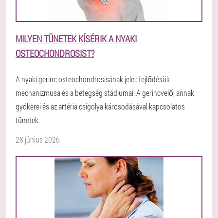
MILYEN TÜNETEK KÍSÉRIK A NYAKI
OSTEOCHONDROSIST?
A nyaki gerinc osteochondrosisának jelei: fejlődésük
mechanizmusa és a betegség stádiumai. A gerincvelő, annak
gyökerei és az artéria csigolya károsodásával kapcsolatos
tünetek.
28 június 2026