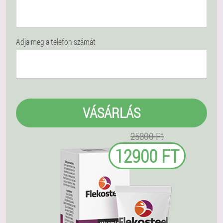
Adja meg a telefon számát
VÁSÁRLÁS
25800 Ft
12900 FT