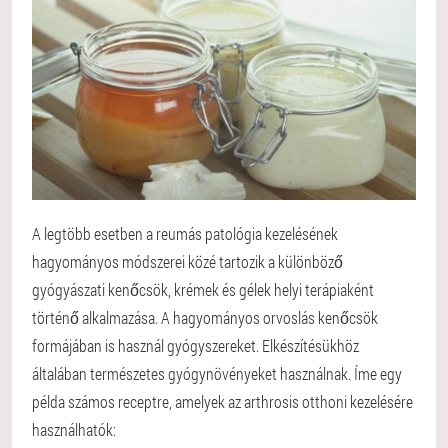
A legtöbb esetben a reumás patológia kezelésének
hagyományos módszerei közé tartozik a különböző
gyógyászati kenőcsök, krémek és gélek helyi terápiaként
történő alkalmazása. A hagyományos orvoslás kenőcsök
formájában is használ gyógyszereket. Elkészítésükhöz
általában természetes gyógynövényeket használnak. Íme egy
példa számos receptre, amelyek az arthrosis otthoni kezelésére
használhatók: