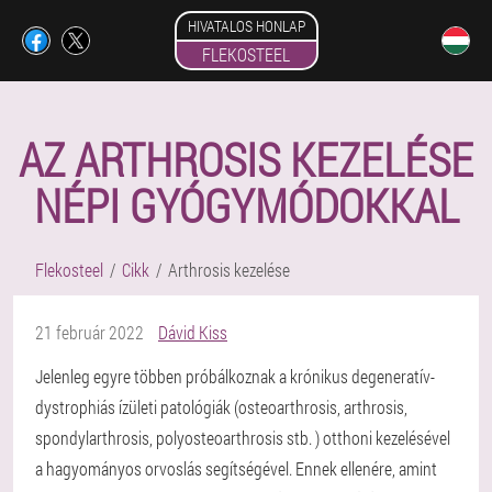
HIVATALOS HONLAP
FLEKOSTEEL
AZ ARTHROSIS KEZELÉSE
NÉPI GYÓGYMÓDOKKAL
Flekosteel
Cikk
Arthrosis kezelése
21 február 2022
Dávid Kiss
Jelenleg egyre többen próbálkoznak a krónikus degeneratív-
dystrophiás ízületi patológiák (osteoarthrosis, arthrosis,
spondylarthrosis, polyosteoarthrosis stb. ) otthoni kezelésével
a hagyományos orvoslás segítségével. Ennek ellenére, amint