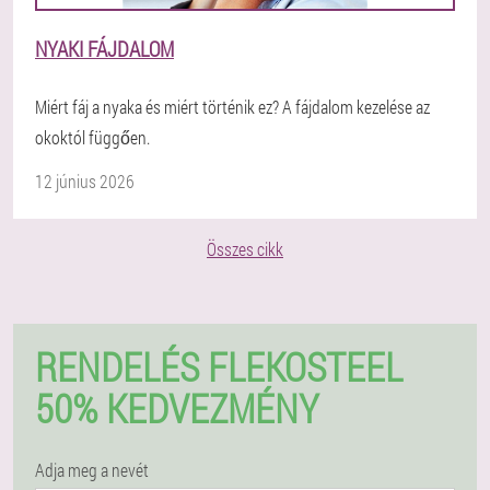
NYAKI FÁJDALOM
Miért fáj a nyaka és miért történik ez? A fájdalom kezelése az
okoktól függően.
12 június 2026
Összes cikk
RENDELÉS FLEKOSTEEL
50% KEDVEZMÉNY
Adja meg a nevét