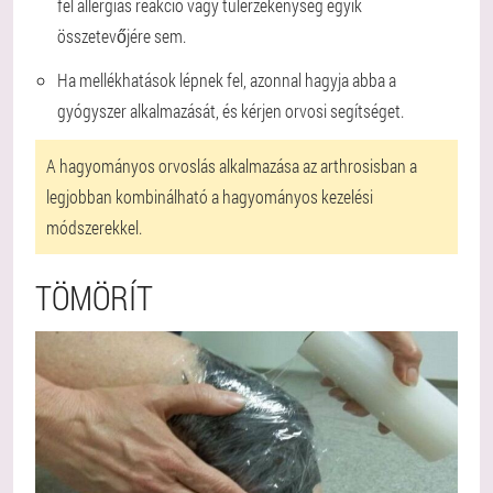
fel allergiás reakció vagy túlérzékenység egyik
összetevőjére sem.
Ha mellékhatások lépnek fel, azonnal hagyja abba a
gyógyszer alkalmazását, és kérjen orvosi segítséget.
A hagyományos orvoslás alkalmazása az arthrosisban a
legjobban kombinálható a hagyományos kezelési
módszerekkel.
TÖMÖRÍT