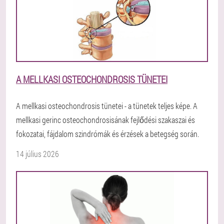
A MELLKASI OSTEOCHONDROSIS TÜNETEI
A mellkasi osteochondrosis tünetei - a tünetek teljes képe. A
mellkasi gerinc osteochondrosisának fejlődési szakaszai és
fokozatai, fájdalom szindrómák és érzések a betegség során.
14 július 2026