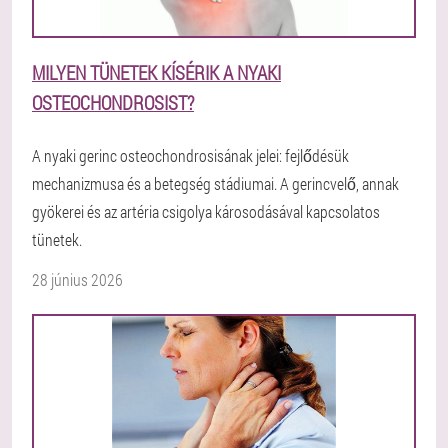
MILYEN TÜNETEK KÍSÉRIK A NYAKI
OSTEOCHONDROSIST?
A nyaki gerinc osteochondrosisának jelei: fejlődésük
mechanizmusa és a betegség stádiumai. A gerincvelő, annak
gyökerei és az artéria csigolya károsodásával kapcsolatos
tünetek.
28 június 2026